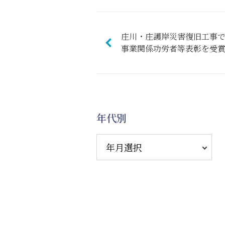
庄川・庄護岸災害復旧工事
事業関係功労者等表彰を受
年代別