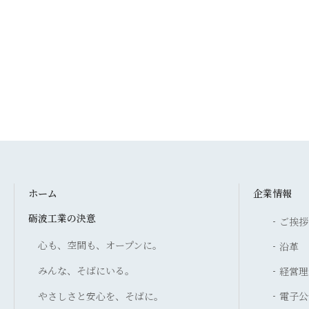
ホーム
企業情報
砺波工業の決意
ご挨拶
心も、空間も、オープンに。
沿革
みんな、そばにいる。
経営理
やさしさと安心を、そばに。
電子公