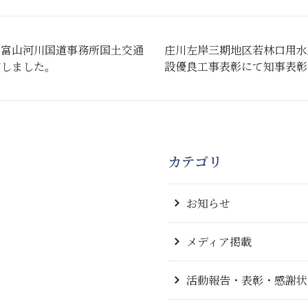
で富山河川国道事務所国土交通
庄川左岸三期地区若林口用水
賞しました。
設優良工事表彰にて知事表彰
カテゴリ
お知らせ
メディア掲載
活動報告・表彰・感謝状