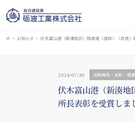
お知らせ
伏木富山港（新湊地区）防波堤（波除）（改良）
2024/07/30
活動報告・表彰・感
伏木富山港（新湊地
所長表彰を受賞しま