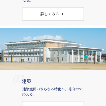
える。
詳しくみる
02
建築
建築空間のさらなる特化へ、総合力で
応える。