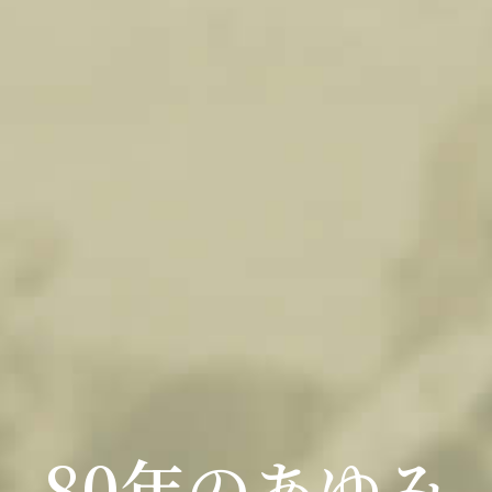
80年のあゆみ