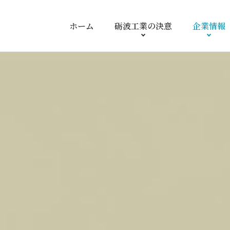
ホーム
砺波工業の
決意
企業情報