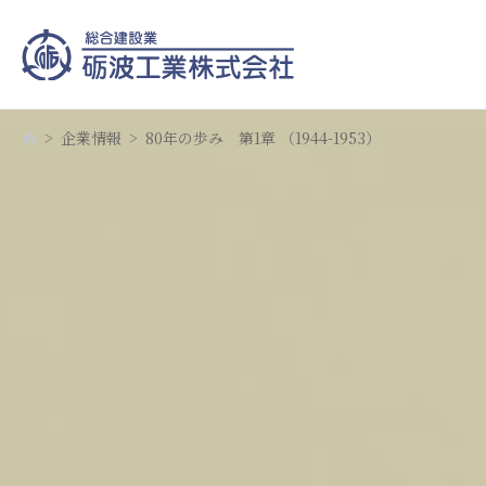
企業情報
80年の歩み 第1章 （1944-1953）