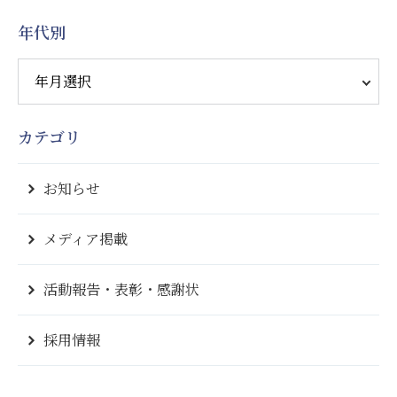
年代別
カテゴリ
お知らせ
メディア掲載
活動報告・表彰・感謝状
採用情報