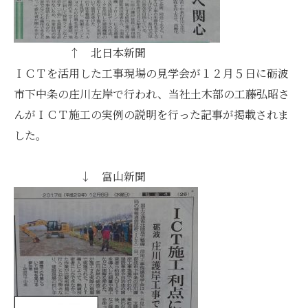
↑ 北日本新聞
ＩＣＴを活用した工事現場の見学会が１２月５日に砺波
市下中条の庄川左岸で行われ、当社土木部の工藤弘昭さ
んがＩＣＴ施工の実例の説明を行った記事が掲載されま
した。
↓ 富山新聞