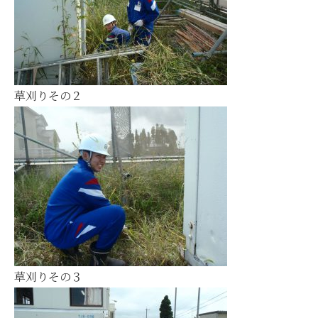
草刈りその２
草刈りその３