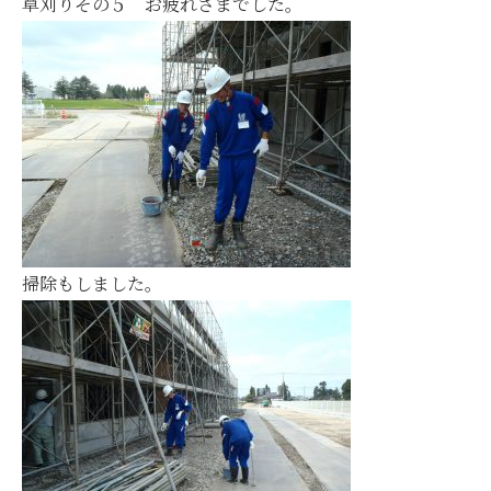
草刈りその５ お疲れさまでした。
掃除もしました。