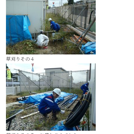
草刈りその４