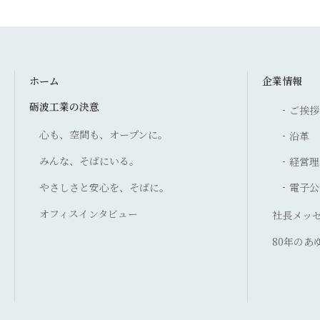
ホーム
企業情報
砺波工業の決意
ご挨拶
心も、空間も、オープンに。
沿革
みんな、そばにいる。
経営理
やさしさと安心を、そばに。
電子公
オフィスインタビュー
社長メッ
80年のあ