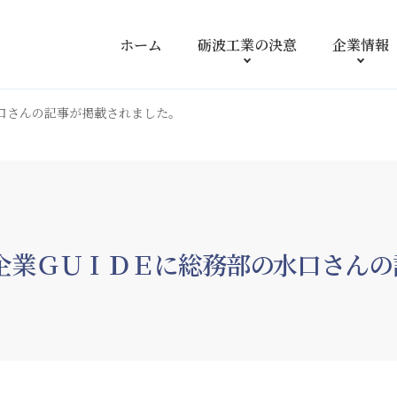
ホーム
砺波工業の
決意
企業情報
口さんの記事が掲載されました。
企業ＧＵＩＤＥに総務部の水口さんの