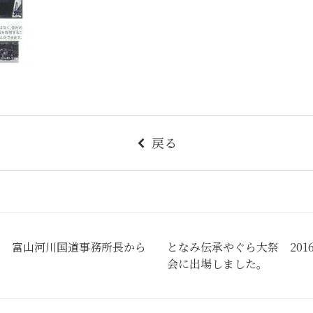
戻る
局 富山河川国道事務所長から
となみ伝承やぐら大祭 201
会に出場しました。