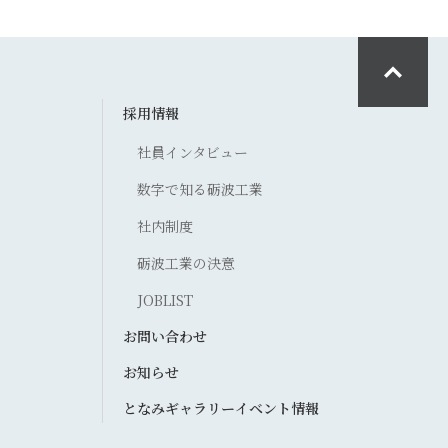
採用情報
社員インタビュー
数字で知る砺波工業
社内制度
砺波工業の決意
JOBLIST
お問い合わせ
お知らせ
となみギャラリーイベント情報