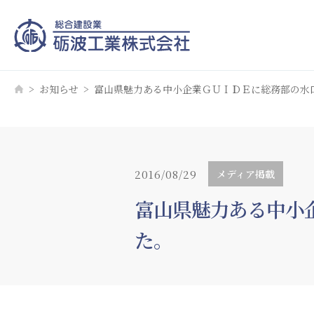
お知らせ
富山県魅力ある中小企業ＧＵＩＤＥに総務部の水
2016/08/29
メディア掲載
富山県魅力ある中小
た。