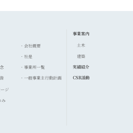
事業案内
土木
会社概要
建築
社是
実績紹介
念
事業所一覧
CSR活動
告
一般事業主行動計画
セージ
ゆみ