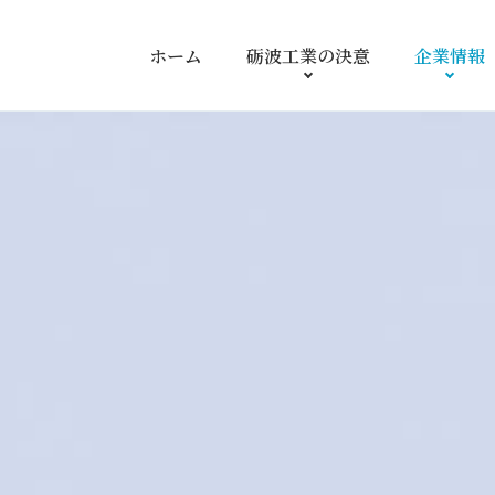
ホーム
砺波工業の
決意
企業情報