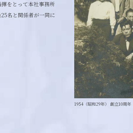
指揮をとって本社事務所
25名と関係者が一同に
1954（昭和29年） 創立10周年