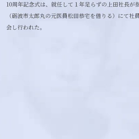
10周年記念式は、就任して１年足らずの上田社長が
（砺波市太郎丸の元医員松田恭宅を借りる）にて社員
会し行われた。