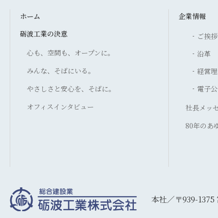
ホーム
企業情報
砺波工業の決意
ご挨拶
心も、空間も、オープンに。
沿革
みんな、そばにいる。
経営理
やさしさと安心を、そばに。
電子公
オフィスインタビュー
社長メッ
80年のあ
本社／〒939-137