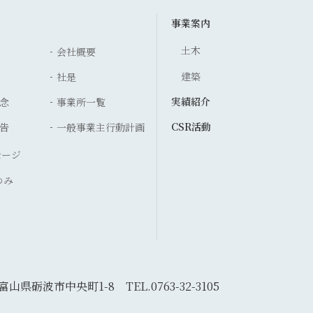
事業案内
土木
会社概要
建築
社是
実績紹介
念
事業所一覧
CSR活動
告
一般事業主行動計画
セージ
ゆみ
5 富山県砺波市中央町1-8
TEL.0763-32-3105