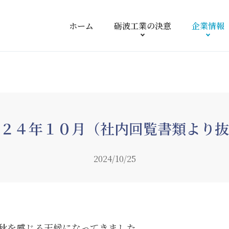
ホーム
砺波工業の
決意
企業情報
）
２４年１０月（社内回覧書類より抜
2024/10/25
秋を感じる天候になってきました。