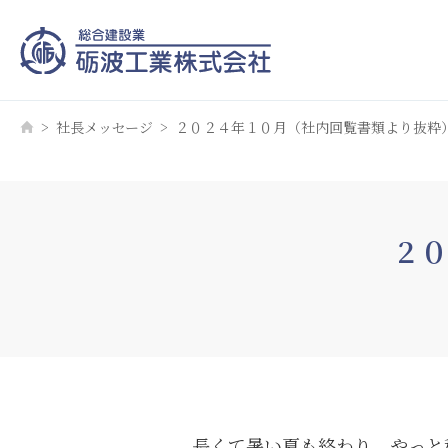
社長メッセージ
２０２４年１０月（社内回覧書類より抜粋
２０
長くて暑い夏も終わり、やっと