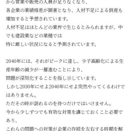
から営業や販売の人員が足りなくなり、
各企業の業績格差が顕著となり、人材不足による倒産も
増加すると予想されています。
人材不足はほとんどの業界で生じるとみられますが、中
でも建設業などの業種では
特に厳しい状況になると予測されています。
2040年には、それがピークに達し、少子高齢化による生
産年齢の減少が一層進むことにより、
問題が深刻化することを指し示しています。
しかし2030年にせよ2040年にせよ突然やってくるわけで
はありません。
ただその時が訪れるのを待つだけではいけません。
今から少しずつでも有効な対策を講じておくこと必要で
あり、
これらの問題への対策が企業の存続を左右する時期を解