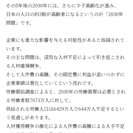
その5年後の2030年には、さらに少子高齢化が進み、
日本の人口の約3割が高齢者になるというのが「2030年
問題」です。
企業にも重大な影響を与える可能性があると指摘されて
います。
その主な問題は、深刻な人材不足によって引き起こされ
る人材確保競争、
そして人件費の高騰、その固定費に利益が追いつかずに
企業業績は悪化していくという流れです。
労働需給調査によると、2030年の労働需要は必要とされ
る労働者数7073万人に対して、
供給される労働人口は6429万人で644万人不足するとい
う見通しがあります。
人材獲得競争の激化による人件費の高騰による人手不足