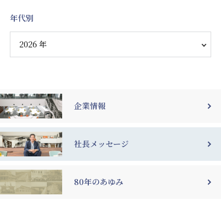
年代別
企業情報
社長メッセージ
80年のあゆみ