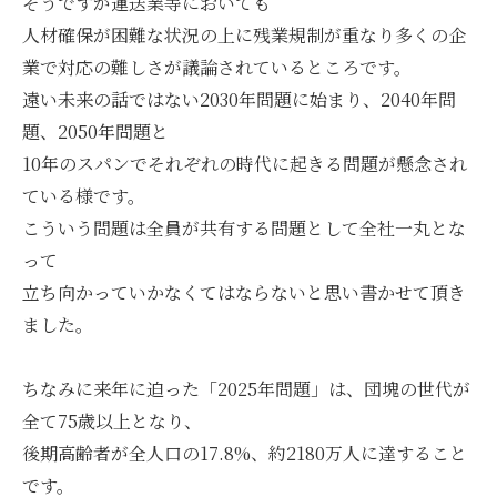
そうですが運送業等においても
人材確保が困難な状況の上に残業規制が重なり多くの企
業で対応の難しさが議論されているところです。
遠い未来の話ではない2030年問題に始まり、2040年問
題、2050年問題と
10年のスパンでそれぞれの時代に起きる問題が懸念され
ている様です。
こういう問題は全員が共有する問題として全社一丸とな
って
立ち向かっていかなくてはならないと思い書かせて頂き
ました。
ちなみに来年に迫った「2025年問題」は、団塊の世代が
全て75歳以上となり、
後期高齢者が全人口の17.8%、約2180万人に達すること
です。