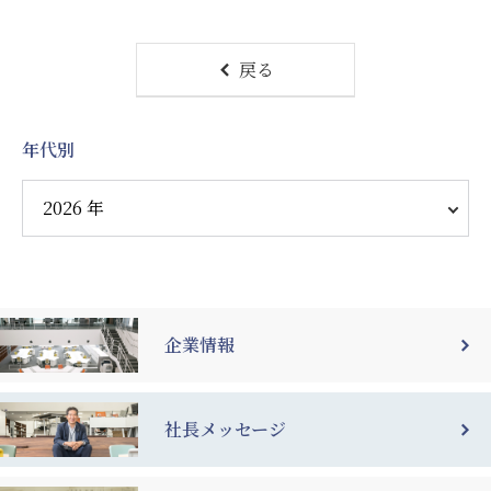
戻る
年代別
企業情報
社長メッセージ