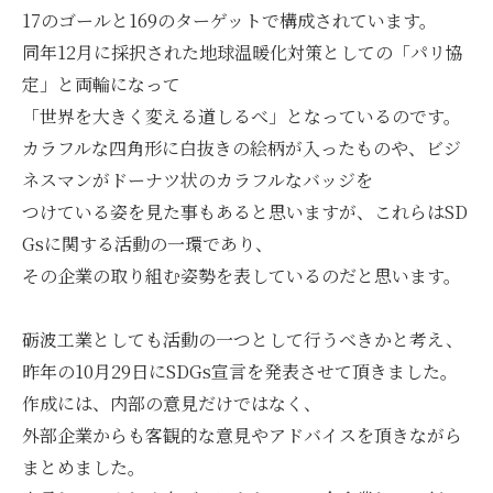
17のゴールと169のターゲットで構成されています。
同年12月に採択された地球温暖化対策としての「パリ協
定」と両輪になって
「世界を大きく変える道しるべ」となっているのです。
カラフルな四角形に白抜きの絵柄が入ったものや、ビジ
ネスマンがドーナツ状のカラフルなバッジを
つけている姿を見た事もあると思いますが、これらはSD
Gsに関する活動の一環であり、
その企業の取り組む姿勢を表しているのだと思います。
砺波工業としても活動の一つとして行うべきかと考え、
昨年の10月29日にSDGs宣言を発表させて頂きました。
作成には、内部の意見だけではなく、
外部企業からも客観的な意見やアドバイスを頂きながら
まとめました。