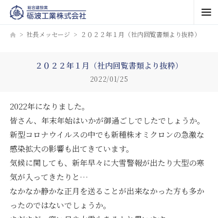
社長メッセージ
２０２２年１月（社内回覧書類より抜粋）
２０２２年１月（社内回覧書類より抜粋）
2022/01/25
2022年になりました。
皆さん、年末年始はいかが御過ごしでしたでしょうか。
新型コロナウイルスの中でも新種株オミクロンの急激な
感染拡大の影響も出てきています。
気候に関しても、新年早々に大雪警報が出たり大型の寒
気が入ってきたりと…
なかなか静かな正月を送ることが出来なかった方も多か
ったのではないでしょうか。