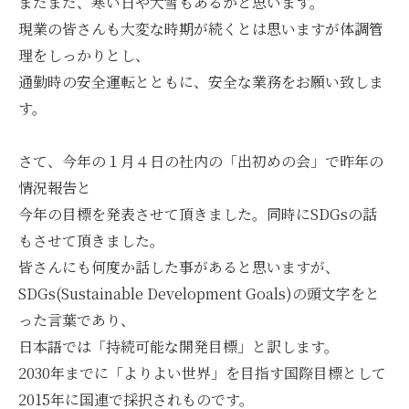
まだまだ、寒い日や大雪もあるかと思います。
現業の皆さんも大変な時期が続くとは思いますが体調管
理をしっかりとし、
通勤時の安全運転とともに、安全な業務をお願い致しま
す。
さて、今年の１月４日の社内の「出初めの会」で昨年の
情況報告と
今年の目標を発表させて頂きました。同時にSDGsの話
もさせて頂きました。
皆さんにも何度か話した事があると思いますが、
SDGs(Sustainable Development Goals)の頭文字をと
った言葉であり、
日本語では「持続可能な開発目標」と訳します。
2030年までに「よりよい世界」を目指す国際目標として
2015年に国連で採択されものです。