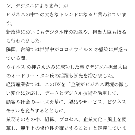
ン、デジタルによる変革）が
ビジネスの中での大きなトレンドになると言われていま
す。
新政権においてもデジタル庁の設置や、担当大臣も指名
も行われました。
隣国、台湾では世界中がコロナウイルス の感染に戸惑っ
ている間、
ウイルス の押さえ込みに成功した事でデジタル担当大臣
のオードリー・タン氏の活躍も脚光を浴びました。
経済産業省では、このDXを「企業がビジネス環境の激し
い変化に対応し、データとデジタル技術を活用して、
顧客や社会のニーズを基に、製品やサービス、ビジネス
モデルを変革するとともに、
業務そのものや、組織、プロセス、企業文化・風土を変
革し、競争上の優位性を確立すること」と定義していま