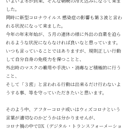
いよいよ冬が到来、そんな朝晩の冷え込みになって来ま
した。
同時に新型コロナウイルス 感染症の影響も第３波と言わ
れる状況になって来ました。
今年の年末年始が、５月の連休の様に外出の自粛を迫ら
れるような状況にならなければ良いなと思っています。
いつも言っていることではありますが、規則正しい行動
して自分自身の免疫力を保つことと、
外出時のマスクの着用や手洗い・消毒など積極的に行う
こと、
そして「３密」と言われる行動は出来るだけ行わないよ
うする事、等を守っていただきたいと思います。
そのよう中、アフターコロナ或いはウィズコロナという
言葉が適切なのかどうかは分かりませんが、
コロナ禍の中でDX（デジタル・トランスフォーメーショ