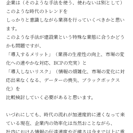
企業は（そのような手法を使う、使わないは別として）
このような時代のトレンドを
しっかりと意識しながら業務を行っていくべきかと思い
ます。
このような手法が建設業という特殊な業態に合うかどう
かも問題ですが、
「導入するメリット」（業務の生産性の向上、市場の変
化への速やかな対応、BCPの充実）と
「導入しないリスク」（情報の煩雑化、市場の変化に対
応出来なくなる、データーの喪失、ブラックボックス
化）を
比較検討していく必要があると思います。
いづれにしても、時代の流れが加速度的に速くなって来
ている現在、企業内の効率化は当然おことながら、
社内における情報の伝達速度や正確さは今まで以上に重