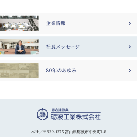
企業情報
社長メッセージ
80年のあゆみ
本社／〒939-1375 富山県砺波市中央町1-8