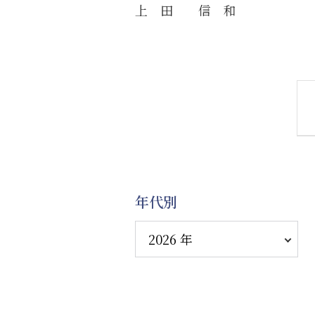
上 田 信 和
年代別