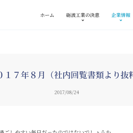
ホーム
砺波工業の
決意
企業情報
０１７年８月（社内回覧書類より抜
2017/08/24
過ごしやすい毎日だったのではないでしょうか。