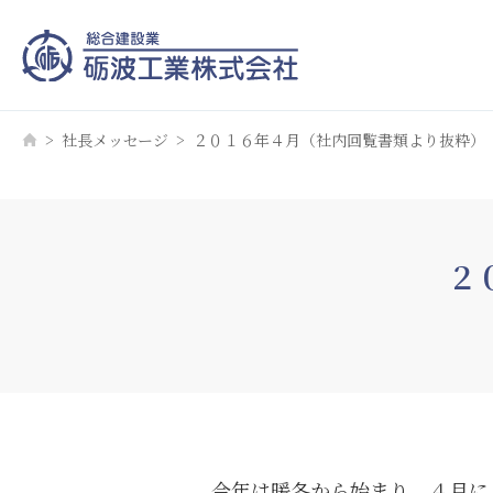
社長メッセージ
２０１６年４月（社内回覧書類より抜粋）
２
今年は暖冬から始まり、４月に