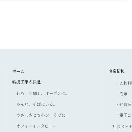
ホーム
企業情報
砺波工業の決意
ご挨拶
心も、空間も、オープンに。
沿革
みんな、そばにいる。
経営理
やさしさと安心を、そばに。
電子公
オフィスインタビュー
社長メッ