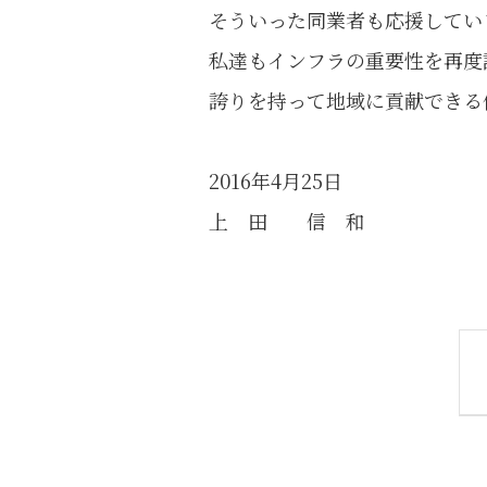
そういった同業者も応援してい
私達もインフラの重要性を再度
誇りを持って地域に貢献できる
2016年4月25日
上 田 信 和