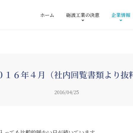
ホーム
砺波工業の
決意
企業情報
０１６年４月（社内回覧書類より抜
2016/04/25
入っても比較的暖かい日が続いています。