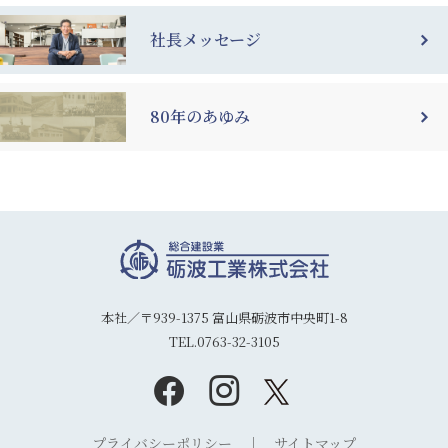
社長メッセージ
80年のあゆみ
本社／〒939-1375 富山県砺波市中央町1-8
TEL.0763-32-3105
プライバシーポリシー
サイトマップ