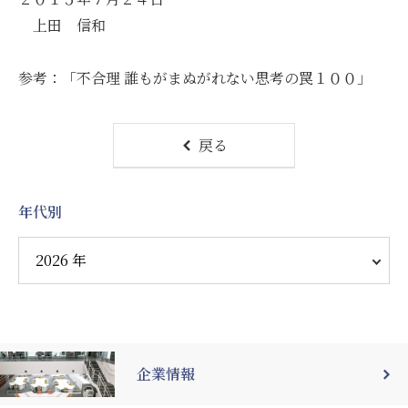
上田 信和
参考：「不合理 誰もがまぬがれない思考の罠１００」
戻る
年代別
企業情報