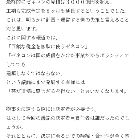
最終的にゼネコンの見積は３０００億円を超え、
工期も完成予定を８ヶ月も延長するということでした。
これは、明らかに計画・運営する側の失策と言えること
だと思います。
これに関する報道では、
「巨額な税金を無駄に使うゼネコン」
「ゼネコンは国の威信をかけた事業だからボランティア
してでも
建築しなくてはならない」
という議論にまで発展する有様には
「甚だ遺憾に感じざるを得ない」と言いたくなります。
物事を決定する際には決定者が必要です。
はたして今回の議論の決定者＝責任者は誰だったのでし
ょうか。
それとともに、決定に至るまでの経緯・合理性が全く感