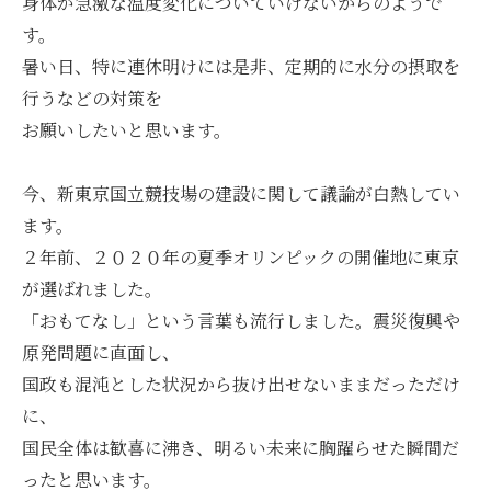
身体が急激な温度変化についていけないからのようで
す。
暑い日、特に連休明けには是非、定期的に水分の摂取を
行うなどの対策を
お願いしたいと思います。
今、新東京国立競技場の建設に関して議論が白熱してい
ます。
２年前、２０２０年の夏季オリンピックの開催地に東京
が選ばれました。
「おもてなし」という言葉も流行しました。震災復興や
原発問題に直面し、
国政も混沌とした状況から抜け出せないままだっただけ
に、
国民全体は歓喜に沸き、明るい未来に胸躍らせた瞬間だ
ったと思います。