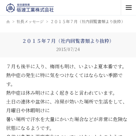
社長メッセージ
２０１５年７月（社内回覧書類より抜粋）
２０１５年７月（社内回覧書類より抜粋）
2015/07/24
７月も後半に入り、梅雨も明け、いよいよ夏本番です。
熱中症の発生に特に気をつけなくてはならない季節で
す。
熱中症は休み明けによく起きると言われています。
土日の連休や盆休に、冷房が効いた場所で生活をして、
月曜日や休暇明けに
暑い場所で汗水を大量にかいた場合などが非常に危険な
状態になるようです。