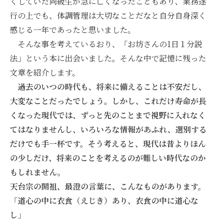
くしていた同級生が急に亡くなったこともあり、業務遂
行の上でも、体調管理は大切なことだなと自分自身深く
感じる一年であったと思いました。
そんな事を考えているおり、「お坊さんの1日１分説
法」という本に出会いました。そんな中で記憶に残った
文章を紹介します。
過去のいつの時代も、将来に備えることは不安だし、
大変なことだったでしょう。しかし、これだけ寿命が長
くなった現代では、ずっと先のことまで視野に入れなく
てはなりませんし、いろいろな情報があふれ、選別する
だけでも手一杯です。そう考えると、現代は昔よりほん
の少しだけ、将来のことを考えるのが難しい時代なのか
もしれません。
天台宗の開祖、最澄の言葉に、こんなものがあります。
「道心の中に衣食（えじき）あり、衣食の中に道心な
し」