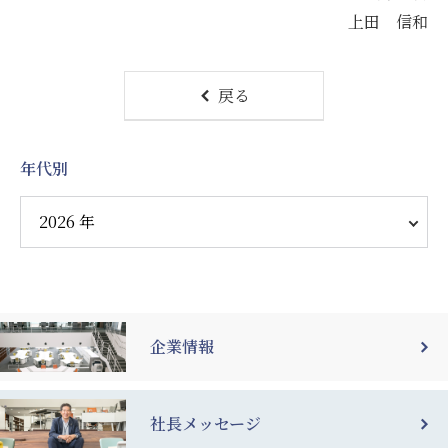
上田 信和
戻る
年代別
企業情報
社長メッセージ