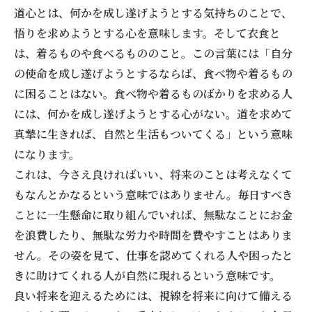
道心とは、何かを成し遂げようとする気持ちのことで、
悟りを求めようとする心を意味します。そして衣食と
は、着るものや食べるもののこと。この言葉には「自分
の使命を成し遂げようとするならば、食べ物や着るもの
に困ることはない。食べ物や着るものばかりを求める人
には、何かを成し遂げようとする心がない。道を求めて
真摯に生きれば、自然と生活もついてくる」という意味
になります。
これは、今さえ良ければいい、将来のことは考えなくて
もなんとかなるという意味ではありません。毎日すべき
ことに一生懸命に取り組んでいれば、無駄なことにお金
を浪費したり、無駄な労力や時間を費やすことはありま
せん。その姿を見て、仕事を認めてくれる人や困ったと
きに助けてくれる人が自然に現れるという意味です。
良い将来を迎えるためには、視線を将来に向けて備える