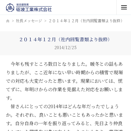
社長メッセージ
２０１４年１２月（社内回覧書類より抜粋）
２０１４年１２月（社内回覧書類より抜粋）
2014/12/25
今年も残すところ数日となりました。暖冬との話もあ
りましたが、ここ近年にない早い時期からの積雪で現場
での対応も大変だったと思います。現業においては、慌
てずに、年明けからの作業を見据えた対応をお願いしま
す。
皆さんにとっての2014年はどんな年だったでしょう
か。それぞれ、良いことも悪いこともあったかと思いま
す。自分自身の一年を振り返ってみると、先日より仲良