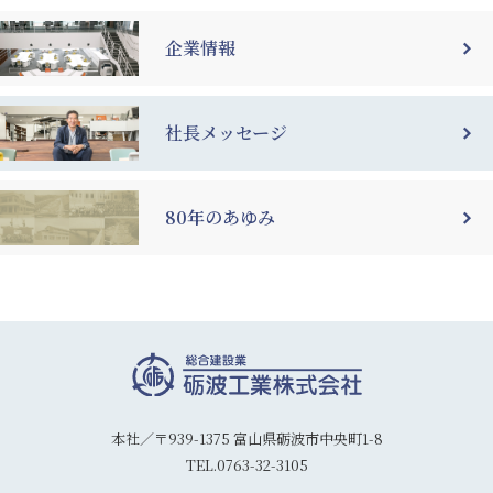
企業情報
社長メッセージ
80年のあゆみ
本社／〒939-1375 富山県砺波市中央町1-8
TEL.0763-32-3105