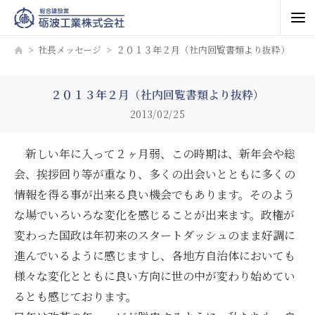
社長メッセージ
２０１３年２月（社内回覧書類より抜粋）
２０１３年２月（社内回覧書類より抜粋）
2013/02/25
新しい年に入って２ヶ月弱、この時期は、新年会や総
会、挨拶回り等が重なり、多くの出会いとともに多くの
情報を得る事が出来る良い機会でもあります。そのよう
な場でいろいろな変化を感じることが出来ます。政権が
変わった国政は年初来のスタートダッシュのまま好調に
進んでいるように感じますし、各地方自治体においても
様々な変化とともに良い方向に世の中が変わり始めてい
るとも感じております。