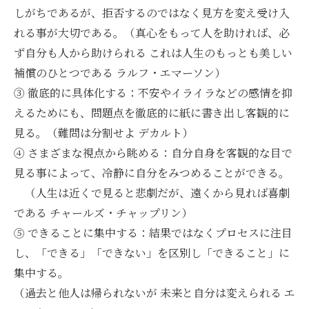
しがちであるが、拒否するのではなく見方を変え受け入
れる事が大切である。（真心をもって人を助ければ、必
ず自分も人から助けられる これは人生のもっとも美しい
補償のひとつである ラルフ・エマーソン）
③ 徹底的に具体化する：不安やイライラなどの感情を抑
えるためにも、問題点を徹底的に紙に書き出し客観的に
見る。（難問は分割せよ デカルト）
④ さまざまな視点から眺める：自分自身を客観的な目で
見る事によって、冷静に自分をみつめることができる。
（人生は近くで見ると悲劇だが、遠くから見れば喜劇
である チャールズ・チャップリン）
⑤ できることに集中する：結果ではなくプロセスに注目
し、「できる」「できない」を区別し「できること」に
集中する。
（過去と他人は帰られないが 未来と自分は変えられる エ