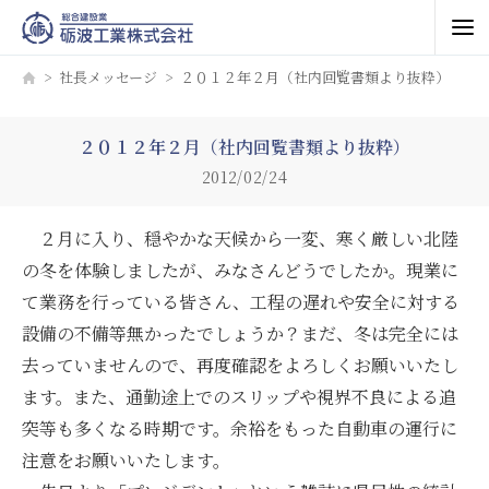
社長メッセージ
２０１２年２月（社内回覧書類より抜粋）
２０１２年２月（社内回覧書類より抜粋）
2012/02/24
２月に入り、穏やかな天候から一変、寒く厳しい北陸
の冬を体験しましたが、みなさんどうでしたか。現業に
て業務を行っている皆さん、工程の遅れや安全に対する
設備の不備等無かったでしょうか？まだ、冬は完全には
去っていませんので、再度確認をよろしくお願いいたし
ます。また、通勤途上でのスリップや視界不良による追
突等も多くなる時期です。余裕をもった自動車の運行に
注意をお願いいたします。