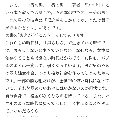
さて、「一流の男、二流の男」（著者：里中李生）と
いう本を読んでみました。その本の中での、一流の男と
二流の男の分岐点は「信念があるかどうか、または哲学
があるかどうか」だそうです。
著書の”まえがき”にこうしるしてあります。
これからの時代は、「男らしさ」で生きていく時代で
す。男らしくないと生きていけない。なぜなら、女性に
依存することもできない時代だからです。女性も、バブ
ルの頃とは一変して、弱くなっています。男が男のため
の弱肉強食社会、つまり格差社会を作ってしまったから
です。一部の勝ち組だけが、圧倒的に強い時代になって
いて、それを認めないわけにはいかないのが現状です。
自分自身で「格差がなくなるのを待っている。また、バ
ブルのような時代に戻ってほしい」と甘えたことを考え
ていないだろうか。