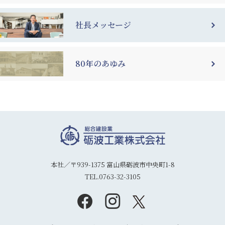
社長メッセージ
80年のあゆみ
本社／〒939-1375 富山県砺波市中央町1-8
TEL.0763-32-3105