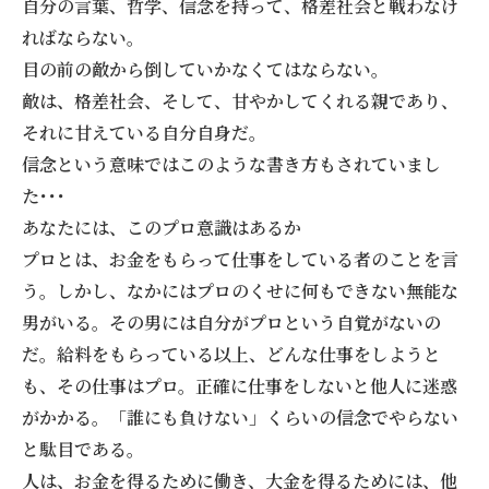
自分の言葉、哲学、信念を持って、格差社会と戦わなけ
ればならない。
目の前の敵から倒していかなくてはならない。
敵は、格差社会、そして、甘やかしてくれる親であり、
それに甘えている自分自身だ。
信念という意味ではこのような書き方もされていまし
た･･･
あなたには、このプロ意識はあるか
プロとは、お金をもらって仕事をしている者のことを言
う。しかし、なかにはプロのくせに何もできない無能な
男がいる。その男には自分がプロという自覚がないの
だ。給料をもらっている以上、どんな仕事をしようと
も、その仕事はプロ。正確に仕事をしないと他人に迷惑
がかかる。「誰にも負けない」くらいの信念でやらない
と駄目である。
人は、お金を得るために働き、大金を得るためには、他