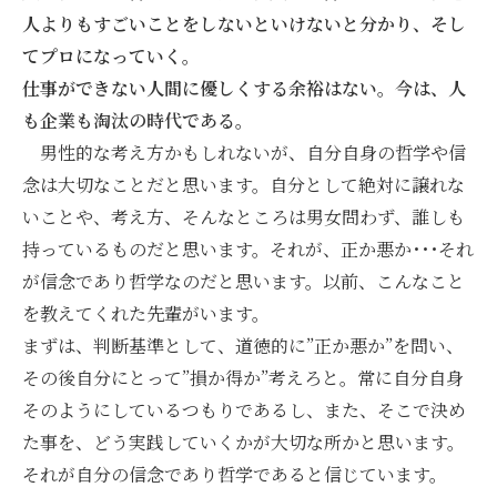
人よりもすごいことをしないといけないと分かり、そし
てプロになっていく。
仕事ができない人間に優しくする余裕はない。今は、人
も企業も淘汰の時代である。
男性的な考え方かもしれないが、自分自身の哲学や信
念は大切なことだと思います。自分として絶対に譲れな
いことや、考え方、そんなところは男女問わず、誰しも
持っているものだと思います。それが、正か悪か･･･それ
が信念であり哲学なのだと思います。以前、こんなこと
を教えてくれた先輩がいます。
まずは、判断基準として、道徳的に”正か悪か”を問い、
その後自分にとって”損か得か”考えろと。常に自分自身
そのようにしているつもりであるし、また、そこで決め
た事を、どう実践していくかが大切な所かと思います。
それが自分の信念であり哲学であると信じています。