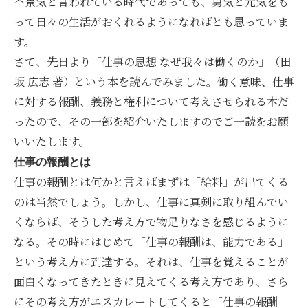
不景気と言われている時代であっても、勇気と元気をも
って日々の生活がおくれるようになればとも思っていま
す。
さて、先日より「仕事の思想 なぜ我々は働くのか」（田
坂 広志 著）という本を読んでみました。働く意味、仕事
に対する報酬、義務と権利について考えさせられる本だ
ったので、その一部を紹介いたしますのでご一読をお願
いいたします。
仕事の報酬とは
仕事の報酬とは何かと言えばまずは「給料」が出てくる
のは当然でしょう。しかし、仕事に真剣に取り組んでい
くならば、そうした考え方で物足りなさを感じるように
なる。その時にはじめて「仕事の報酬は、能力である」
という考え方に到達する。それは、仕事を覚えることが
面白くなってきたときに見えてくる考え方であり、さら
にその考え方がエスカレートしてくると「仕事の報酬