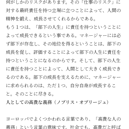
何がしかのリスクがあります。その「仕事のリスク」に
対する最終責任を持つ立場に立つことによって、人間の
精神を鍛え、成長させてくれるからである。
もう１つは、「部下の人生」に責任を持つということに
よって成長できるという事である。マネージャーには必
ず部下が存在し、その地位を得るということは、部下の
成長を促し、評価することによって部下の人生に責任を
持つということになるのからです。そして、部下の人生
に責任を持つことによって、人間として大きく成長でき
るのである。部下の成長を支えるために、マネージャー
に求められるのは、ただ１つ、自分自身が成長するこ
と。そのことに尽きる。
人としての高貴な義務（ノブリス・オブリージュ）
ヨーロッパでよくつかわれる言葉であり、「高貴な人の
義務」という言葉の意味です。社会でも、高貴だと呼ば