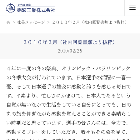
社長メッセージ
２０１０年２月（社内回覧書類より抜粋）
２０１０年２月（社内回覧書類より抜粋）
2010/02/25
４年に一度の冬の祭典、オリンピック・パラリンピック
の冬季大会が行われています。日本選手の活躍に一喜一
憂、そして日本選手の雄姿に感動と誇りを感じる毎日で
す。平素より、忙しさにかまけて、日本人であるという
自覚が無いなかで生活をしている自分にとっても、日の
丸の旗を仰ぎながら感動を覚えることができる素晴らし
い時期だと思っています。選手の皆さんには、全力で、
感動するプレーをしていただき、我々もその姿を見て、