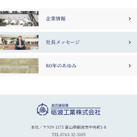
企業情報
社長メッセージ
80年のあゆみ
本社／〒939-1375 富山県砺波市中央町1-8
TEL.0763-32-3105