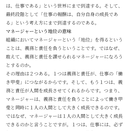
は、仕事である」という世界にまで到達する。そして、
最終段階として「仕事の報酬は、自分自身の成長であ
る」という考え方にまで到達するのである。
マネージャーという地位の意味
組織においてマネージャーという「地位」を得るという
ことは、義務と責任を負うということです。ではなぜ、
敢えて、義務と責任を課せられるマネージャーになろう
とするのか。
その理由は２つある。１つは義務と責任が、仕事の「働
き甲斐」につながるからです。そして、もう１つは、義
務と責任が人間を成長させてくれるからです。つまり、
マネージャーは、義務と責任を負うことによって働き甲
斐と同時に１人の人間として大きく成長できるのです。
ではなぜ、マネージャーは１人の人間として大きく成長
できるのかと言うことですが。１つは、仕事には、必ず