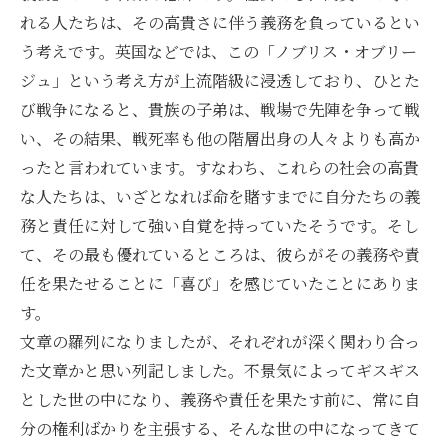
れる人たちは、その高貴さに伴う義務を負っているとい
う考えです。英国などでは、この「ノブリス・オブリー
ジュ」という考え方が上流階級に浸透しており、ひとた
び戦争になると、貴族の子弟は、戦場で先陣を争って戦
い、その結果、戦死率も他の階層出身の人々よりも高か
ったと言われています。すなわち、これらの社会の高貴
な人たちは、いざとなれば命を賭すまでに自分たちの義
務と責任に対して強い自覚を持っていたそうです。そし
て、その最も優れているところは、彼らがその義務や責
任を果たせることに「喜び」を感じていたことにありま
す。
文章の羅列になりましたが、それぞれが深く関わり合っ
た文章かと思い列記しました。不景気によってギスギス
とした世の中になり、義務や責任を果たす前に、常に自
分の権利ばかりを主張する、そんな世の中になってきて