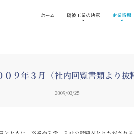
ホーム
砺波工業の
決意
企業情報
００９年３月（社内回覧書類より抜
2009/03/25
言とともに、卒業や入学、入社の話題がとりただされる