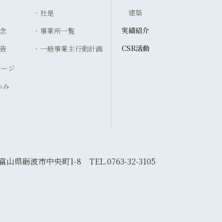
建築
社是
実績紹介
念
事業所一覧
CSR活動
告
一般事業主行動計画
セージ
ゆみ
5 富山県砺波市中央町1-8
TEL.0763-32-3105