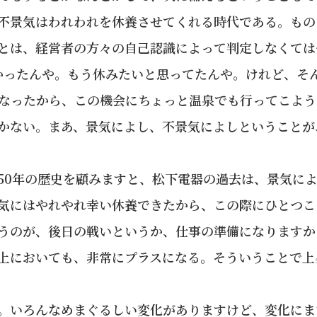
不景気はわれわれを休養させてくれる時代である。もの
とは、経営者の方々の自己認識によって判定しなくては
かったんや。もう休みたいと思ってたんや。けれど、そ
なったから、この機会にちょっと温泉でも行ってこよう
かない。まあ、景気によし、不景気によしということが
50年の歴史を顧みますと、松下電器の過去は、景気に
気にはやれやれ幸い休養できたから、この際にひとつこ
うのが、後日の戦いというか、仕事の準備になりますか
上においても、非常にプラスになる。そういうことで上
。いろんなめまぐるしい変化がありますけど、変化にま