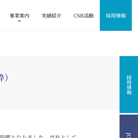
事業案内
実績紹介
CSR活動
採用情報
粋）
採用情報
時期となりました。当社として