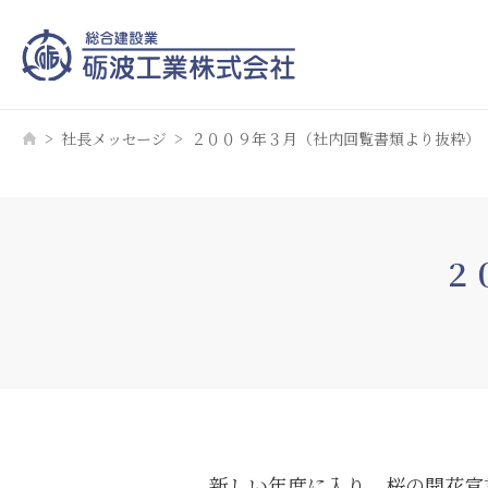
社長メッセージ
２００９年３月（社内回覧書類より抜粋）
２
新しい年度に入り、桜の開花宣