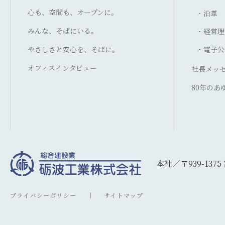
心も、空間も、オープンに。
沿革
みんな、そばにいる。
経営理
やさしさと安心を、そばに。
電子公
オフィスインタビュー
社長メッ
80年のあ
本社／〒939-137
プライバシーポリシー
サイトマップ