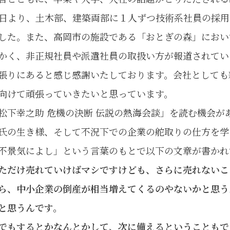
1日より、土木部、建築両部に１人ずつ技術系社員の採
した。また、高岡市の施設である「おとぎの森」におい
かく、非正規社員や派遣社員の取扱い方が報道されてい
張りにあると感じ感謝いたしております。会社としても
向けて頑張っていきたいと思っています。
下幸之助 危機の決断 伝説の熱海会談」を読む機会が
氏の生き様、そして不況下での企業の舵取りの仕方を学
不景気によし」という言葉のもとで以下の文章が書かれ
ただけ売れていけばマシですけども、さらに売れないこ
ら、中小企業の倒産が相当増えてくるのやないかと思う
と思うんです。
でもするとかなんとかして、次に備えるということもで