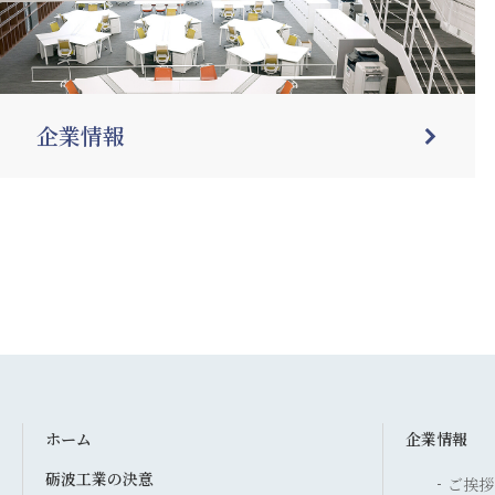
企業情報
ホーム
企業情報
砺波工業の決意
ご挨拶