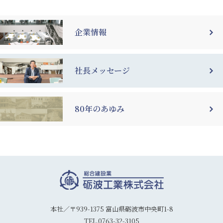
企業情報
社長メッセージ
80年のあゆみ
本社／〒939-1375 富山県砺波市中央町1-8
TEL.0763-32-3105