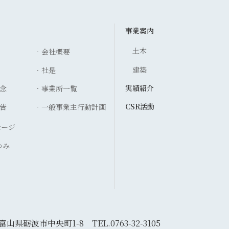
事業案内
土木
会社概要
建築
社是
実績紹介
念
事業所一覧
CSR活動
告
一般事業主行動計画
セージ
ゆみ
5 富山県砺波市中央町1-8
TEL.0763-32-3105