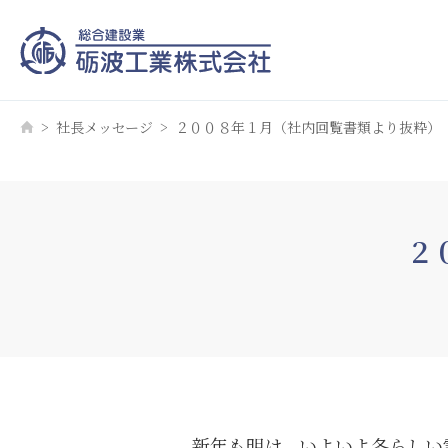
社長メッセージ
２００８年１月（社内回覧書類より抜粋）
２
新年も明け、いよいよ冬らしい