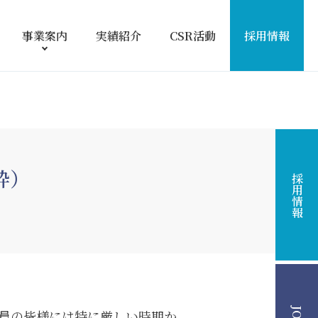
事業案内
実績紹介
CSR活動
採用情報
粋）
採用情報
員の皆様には特に厳しい時期か