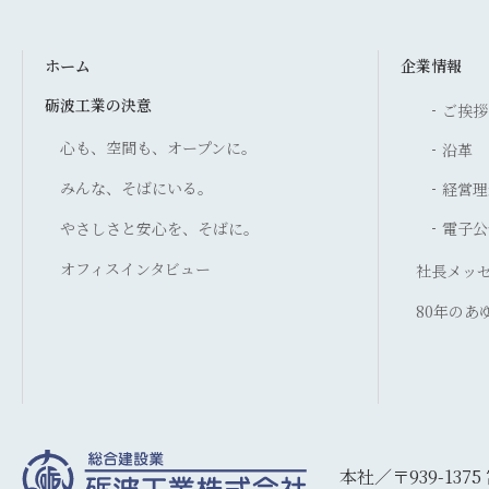
ホーム
企業情報
砺波工業の決意
ご挨拶
心も、空間も、オープンに。
沿革
みんな、そばにいる。
経営理
やさしさと安心を、そばに。
電子公
オフィスインタビュー
社長メッ
80年のあ
本社／〒939-137