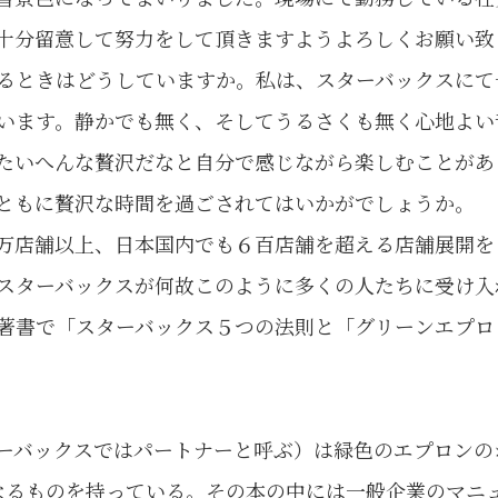
十分留意して努力をして頂きますようよろしくお願い致
るときはどうしていますか。私は、スターバックスにて
います。静かでも無く、そしてうるさくも無く心地よい
たいへんな贅沢だなと自分で感じながら楽しむことがあ
ともに贅沢な時間を過ごされてはいかがでしょうか。
万店舗以上、日本国内でも６百店舗を超える店舗展開を
スターバックスが何故このように多くの人たちに受け入
著書で「スターバックス５つの法則と「グリーンエプロ
ーバックスではパートナーと呼ぶ）は緑色のエプロンの
』なるものを持っている。その本の中には一般企業のマニ