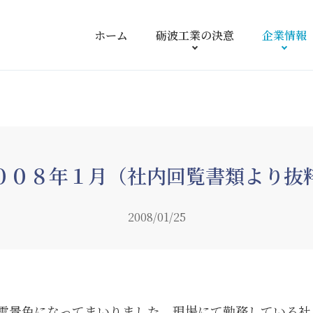
ホーム
砺波工業の
決意
企業情報
００８年１月（社内回覧書類より抜
2008/01/25
雪景色になってまいりました。現場にて勤務している社