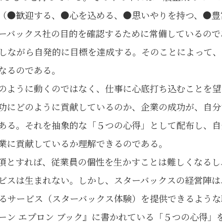
（●歓迎する、●心を込める、●思いやりを持つ、●豊
ーバックス社の目的を確認するために常備しているので
しながら自発的に目標を達成する。そのことによって、
なるのである。
のように動くのではなく、仕事に心底打ち込むことを望
功にどのように貢献しているのか、企業の成功が、自分
ある。それを抽象的な「５つの心得」として配布し、自
業に貢献しているか理解できるのである。
項とすれば、従業員の個性を生かすことは難しくなるし
ビスは生まれない。しかし、スターバックスの経営陣は
るサービス（スターバックス体験）を提供できるような
ーン エプロン ブック』に書かれている「５つの心得」