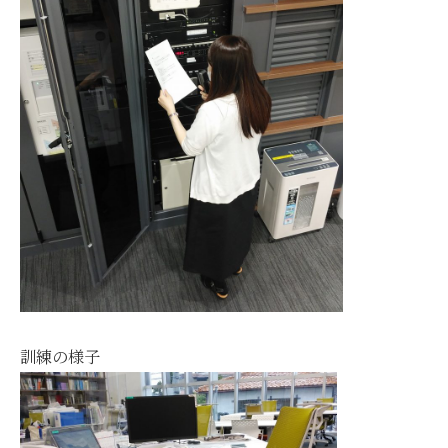
訓練の様子