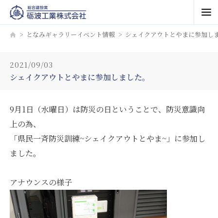
となみギャラリーイベント情報
シェイクアウトとやまに参加し
2021/09/03
シェイクアウトとやまに参加しました。
9月1日（水曜日）は防災の日ということで、防災意識向
上の為、
「県民一斉防災訓練~シェイクアウトとやま~」に参加し
ました。
アナウンスの様子