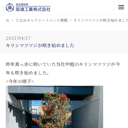
となみギャラリーイベント情報
キリシマツツジが咲き始めまし
2021/04/27
キリシマツツジが咲き始めました
昨年真っ赤に咲いていた当社中庭のキリシマツツジが今
年も咲き始めました。
<今年の様子>