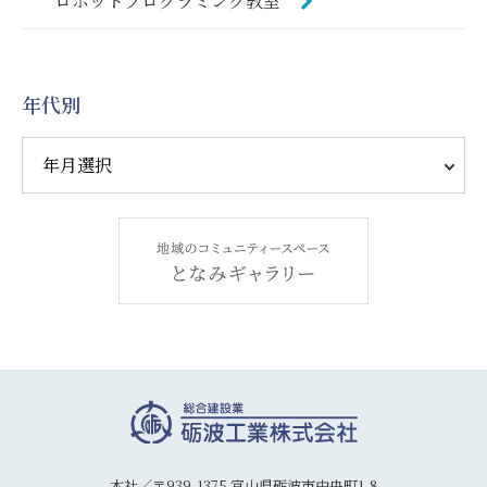
ロボットプログラミング教室
年代別
本社／〒939-1375 富山県砺波市中央町1-8